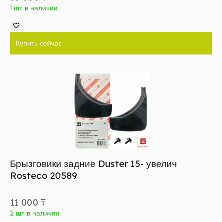
1 шт в наличии
Купить сейчас
Брызговики задние Duster 15- увелич
Rosteco 20589
11 000
₸
2 шт в наличии