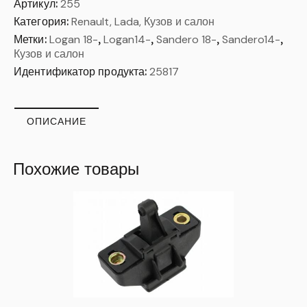
Артикул:
255
Категория:
Renault, Lada, Кузов и салон
Метки:
Logan 18-
,
Logan14-
,
Sandero 18-
,
Sandero14-
,
Кузов и салон
Идентификатор продукта:
25817
ОПИСАНИЕ
Похожие товары