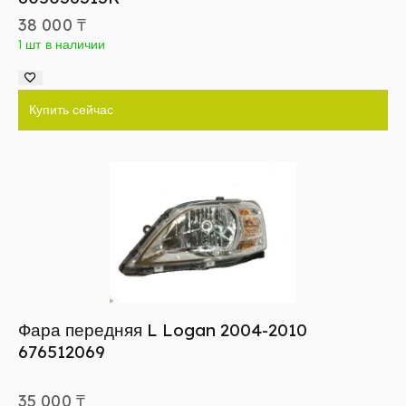
38 000
₸
1 шт в наличии
Купить сейчас
Фара передняя L Logan 2004-2010
676512069
35 000
₸