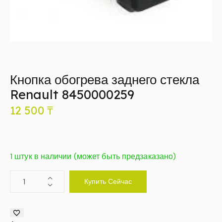
Кнопка обогрева заднего стекла
Renault 8450000259
12 500
₸
1 штук в наличии (может быть предзаказано)
Купить Сейчас