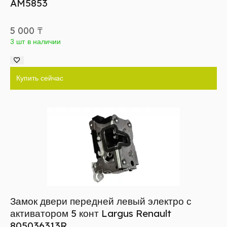
AM5853
5 000
₸
3 шт в наличии
Купить сейчас
Замок двери передней левый электро с
активатором 5 конт Largus Renault
805036313R