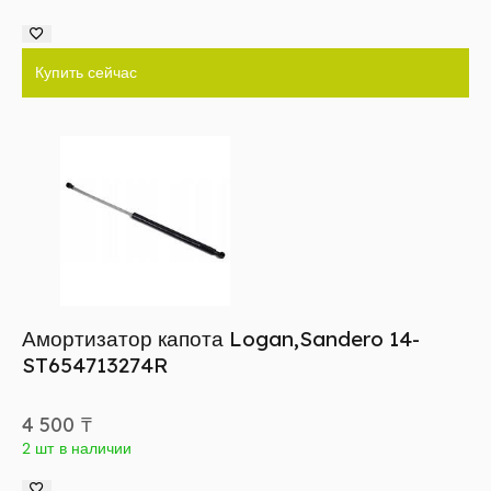
Купить сейчас
Амортизатор капота Logan,Sandero 14-
ST654713274R
4 500
₸
2 шт в наличии