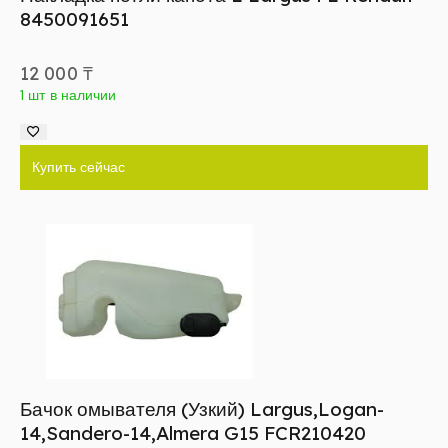
8450091651
12 000
₸
1 шт в наличии
Купить сейчас
Бачок омывателя (Узкий) Largus,Logan-
14,Sandero-14,Almera G15 FCR210420