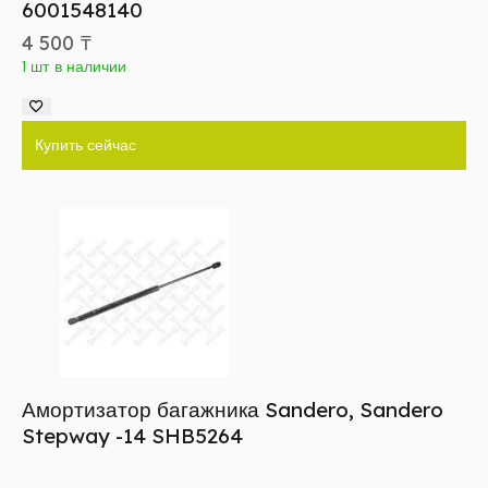
6001548140
4 500
₸
1 шт в наличии
Купить сейчас
Амортизатор багажника Sandero, Sandero
Stepway -14 SHB5264