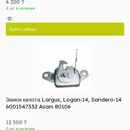
4 200
₸
4 шт в наличии
Купить сейчас
Замок капота Largus, Logan-14, Sandero-14
6001547332 Asam 80106
12 500
₸
2 шт в наличии