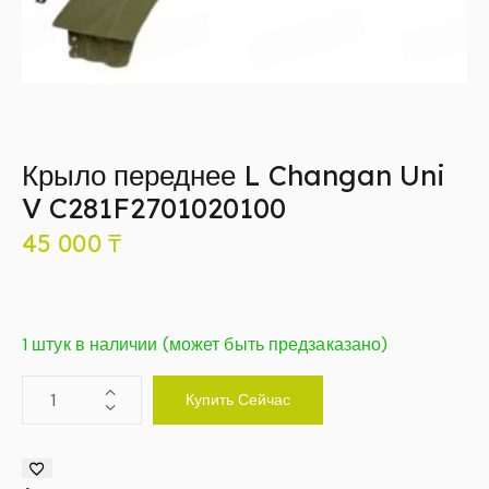
Крыло переднее L Changan Uni
V C281F2701020100
45 000
₸
1 штук в наличии (может быть предзаказано)
Купить Сейчас