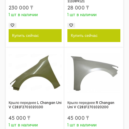
111089121
230 000
₸
28 000
₸
1 шт в наличии
1 шт в наличии
Купить сейчас
Купить сейчас
Крыло переднее L Changan Uni
Крыло переднее R Changan
V C281F2701020100
Uni V C281F2701020200
45 000
₸
45 000
₸
1 шт в наличии
1 шт в наличии