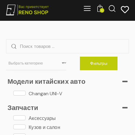
0
Фильтры
Выбрать категорию
Модели китайских авто
Changan UNI-V
Запчасти
Аксессуары
Кузов и салон