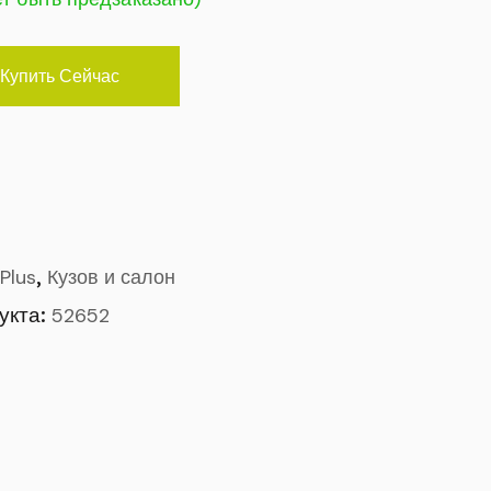
Купить Сейчас
,
Plus
Кузов и салон
укта:
52652