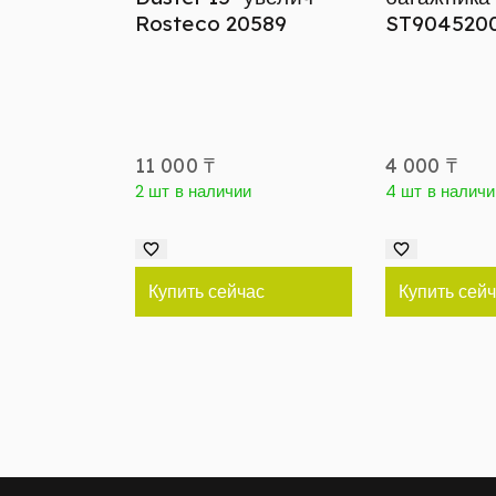
Rosteco 20589
ST904520
11 000
₸
4 000
₸
2 шт в наличии
4 шт в наличи
Купить сейчас
Купить сей