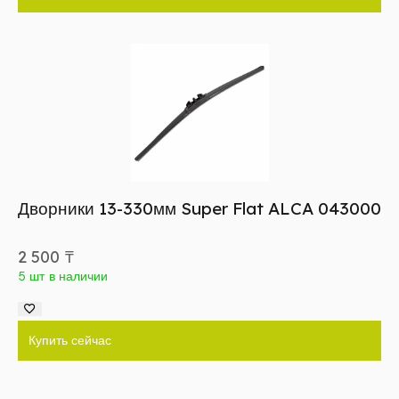
Дворники 13-330мм Super Flat ALCA 043000
2 500
₸
5 шт в наличии
Купить сейчас