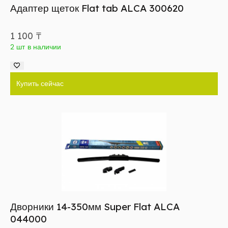
Адаптер щеток Flat tab ALCA 300620
1 100
₸
2 шт в наличии
Купить сейчас
Дворники 14-350мм Super Flat ALCA
044000