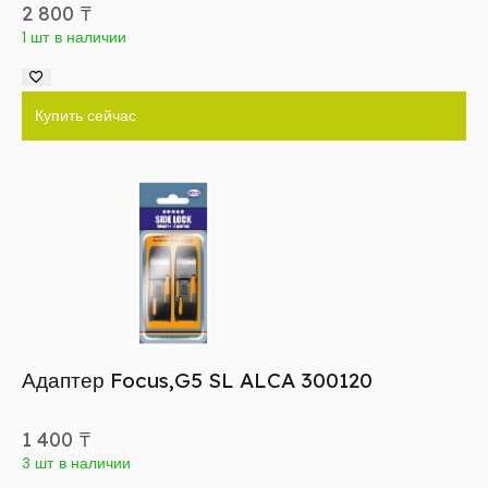
2 800
₸
1 шт в наличии
Купить сейчас
Адаптер Focus,G5 SL ALCA 300120
1 400
₸
3 шт в наличии