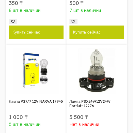
350
₸
300
₸
8 шт в наличии
7 шт в наличии
Купить сейчас
Купить сейчас
Лампа P27/7 12V NARVA 17945
Лампа PSX24W12V24W
Fortluft 12276
1 000
₸
5 500
₸
5 шт в наличии
Нет в наличии