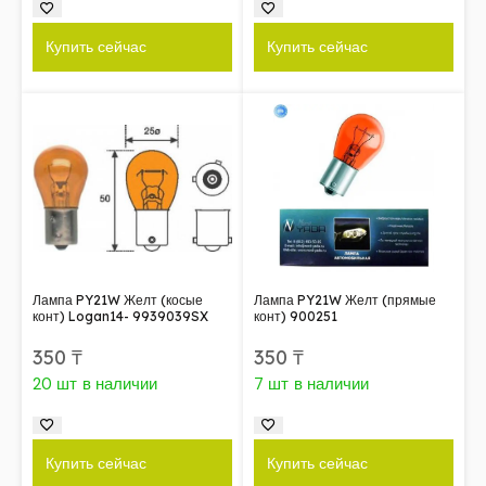
Купить сейчас
Купить сейчас
Лампа PY21W Желт (косые
Лампа PY21W Желт (прямые
конт) Logan14- 9939039SX
конт) 900251
350
₸
350
₸
20 шт в наличии
7 шт в наличии
Купить сейчас
Купить сейчас