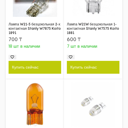
Лампа W21-5 безцокольная 2-х
Лампа W21W безцокольная 1-
контактная Stanly W7875 Koito
контактная Stanly W7575 Koito
1891
1881
700
₸
600
₸
18 шт в наличии
7 шт в наличии
Купить сейчас
Купить сейчас