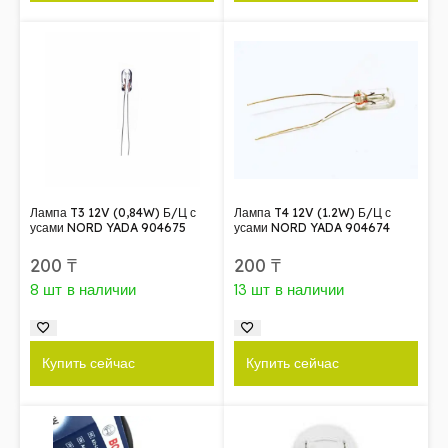
Лампа T3 12V (0,84W) Б/Ц с
Лампа T4 12V (1.2W) Б/Ц с
усами NORD YADA 904675
усами NORD YADA 904674
200
₸
200
₸
8 шт в наличии
13 шт в наличии
Купить сейчас
Купить сейчас