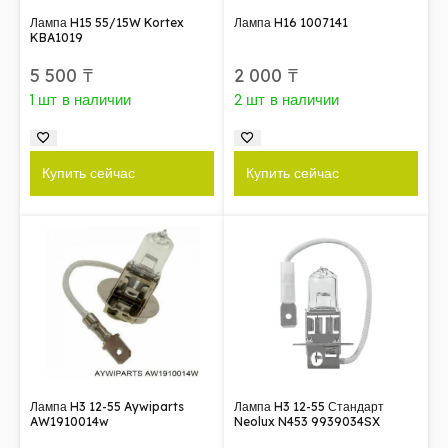
Лампа H15 55/15W Kortex
Лампа H16 1007141
KBA1019
5 500
₸
2 000
₸
1 шт в наличии
2 шт в наличии
Купить сейчас
Купить сейчас
Лампа H3 12-55 Aywiparts
Лампа H3 12-55 Стандарт
AW1910014w
Neolux N453 9939034SX