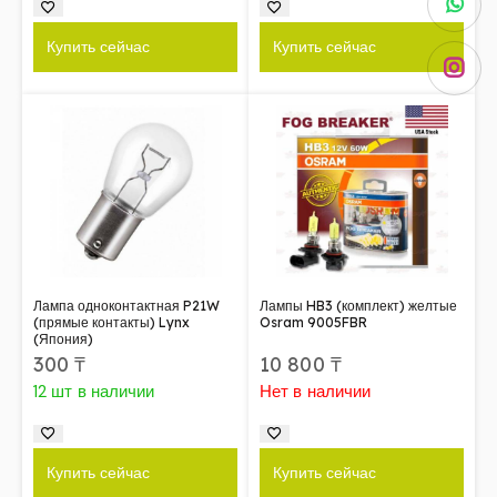
Купить сейчас
Купить сейчас
Лампа одноконтактная P21W
Лампы HB3 (комплект) желтые
(прямые контакты) Lynx
Osram 9005FBR
(Япония)
300
₸
10 800
₸
12 шт в наличии
Нет в наличии
Купить сейчас
Купить сейчас