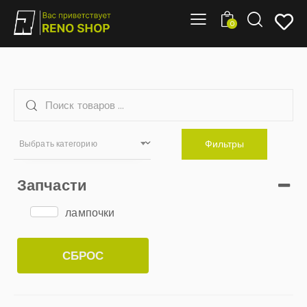
0
Фильтры
Выбрать категорию
Запчасти
лампочки
СБРОС