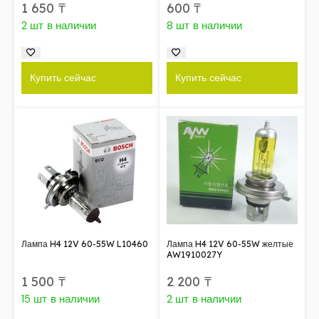
1 650
₸
600
₸
2 шт в наличии
8 шт в наличии
Купить сейчас
Купить сейчас
Лампа H4 12V 60-55W L10460
Лампа H4 12V 60-55W желтые
AW1910027Y
1 500
₸
2 200
₸
15 шт в наличии
2 шт в наличии