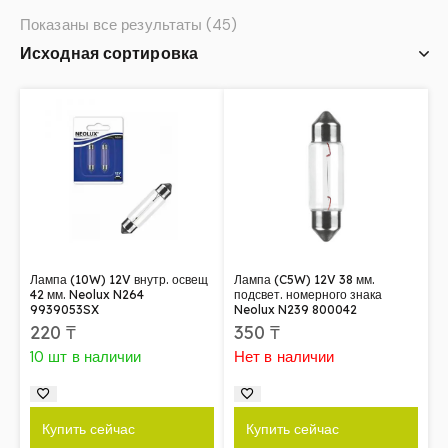
Показаны все результаты (45)
Лампа (10W) 12V внутр. освещ
Лампа (C5W) 12V 38 мм.
42 мм. Neolux N264
подсвет. номерного знака
9939053SX
Neolux N239 800042
220
₸
350
₸
10 шт в наличии
Нет в наличии
Купить сейчас
Купить сейчас