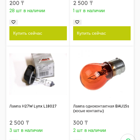
200
₸
2 500
₸
28 шт в наличии
1 шт в наличии
Купить сейчас
Купить сейчас
Лампа Н27W Lynx L18027
Лампа одноконтактная BAU15s
(косые контакты)
2 500
₸
300
₸
3 шт в наличии
2 шт в наличии