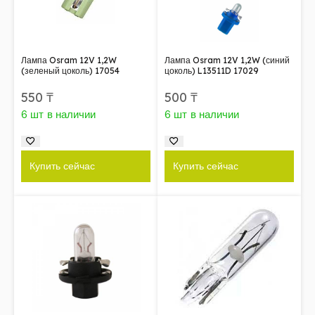
Лампа Osram 12V 1,2W
Лампа Osram 12V 1,2W (синий
(зеленый цоколь) 17054
цоколь) L13511D 17029
550
₸
500
₸
6 шт в наличии
6 шт в наличии
Купить сейчас
Купить сейчас