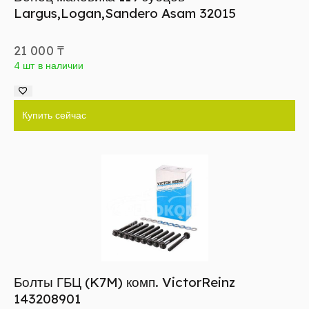
Largus,Logan,Sandero Asam 32015
21 000
₸
4 шт в наличии
Купить сейчас
Болты ГБЦ (K7M) комп. VictorReinz
143208901