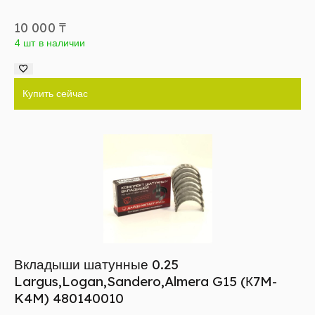
10 000
₸
4 шт в наличии
Купить сейчас
Вкладыши шатунные 0.25
Largus,Logan,Sandero,Almera G15 (К7M-
K4M) 480140010