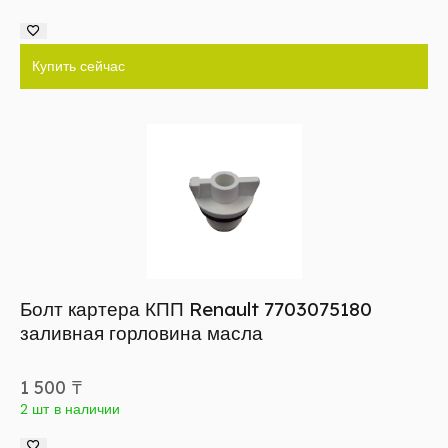
Купить сейчас
Болт картера КПП Renault 7703075180
заливная горловина масла
1 500
₸
2 шт в наличии