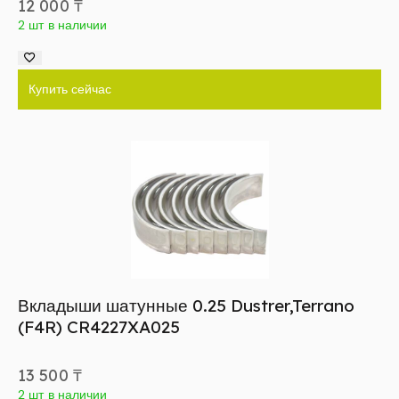
12 000
₸
2 шт в наличии
Купить сейчас
Вкладыши шатунные 0.25 Dustrer,Terrano
(F4R) CR4227XA025
13 500
₸
2 шт в наличии