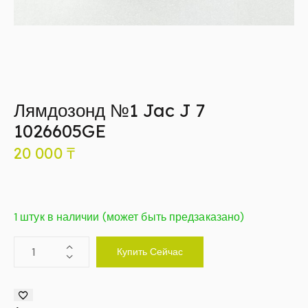
Лямдозонд №1 Jac J 7
1026605GE
20 000
₸
1 штук в наличии (может быть предзаказано)
Купить Сейчас