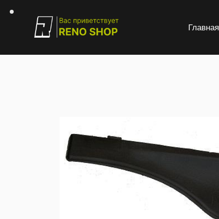
Главна