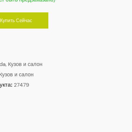
Купить Сейчас
ada, Кузов и салон
Кузов и салон
укта:
27479