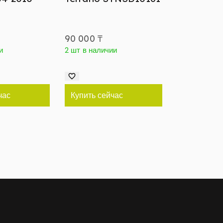
9
90 000
₸
и
2 шт в наличии
час
Купить сейчас