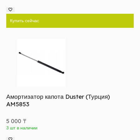
Купить сейчас
Амортизатор капота Duster (Турция)
AM5853
5 000
₸
3 шт в наличии