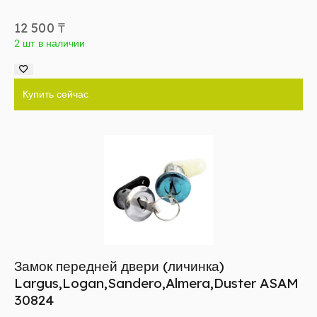
12 500
₸
2 шт в наличии
Купить сейчас
Замок передней двери (личинка)
Largus,Logan,Sandero,Almera,Duster ASAM
30824