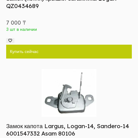
QZ0434689
7 000
₸
3 шт в наличии
Купить сейчас
Замок капота Largus, Logan-14, Sandero-14
6001547332 Asam 80106