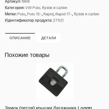
Артикул:
1968
Категория:
VW Polo, Кузов и салон
Метки:
Polo
,
Polo 15-
,
Rapid
,
Rapid 17-
,
Кузов и салон
Идентификатор продукта:
27521
ОПИСАНИЕ
ДЕТАЛИ
Похожие товары
Замок (петля) крышки багажника Logan