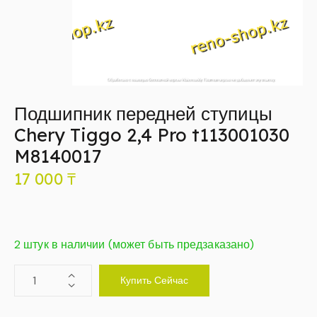
Подшипник передней ступицы
Chery Tiggo 2,4 Pro t113001030
M8140017
17 000
₸
2 штук в наличии (может быть предзаказано)
Купить Сейчас