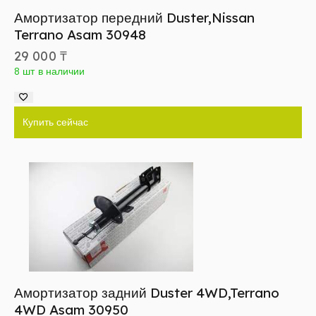
Амортизатор передний Duster,Nissan
Terrano Asam 30948
29 000
₸
8 шт в наличии
Купить сейчас
Амортизатор задний Duster 4WD,Terrano
4WD Asam 30950