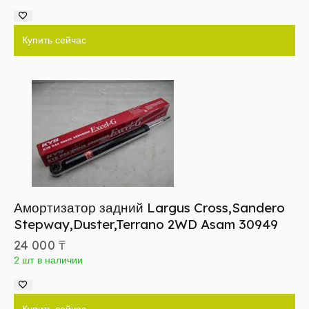
Купить сейчас
Амортизатор задний Largus Cross,Sandero
Stepway,Duster,Terrano 2WD Asam 30949
24 000
₸
2 шт в наличии