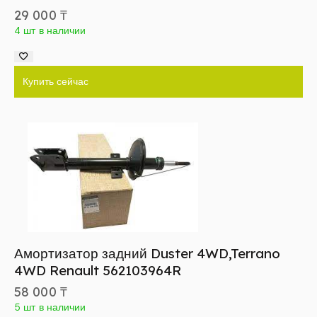
29 000
₸
4 шт в наличии
Купить сейчас
Амортизатор задний Duster 4WD,Terrano
4WD Renault 562103964R
58 000
₸
5 шт в наличии