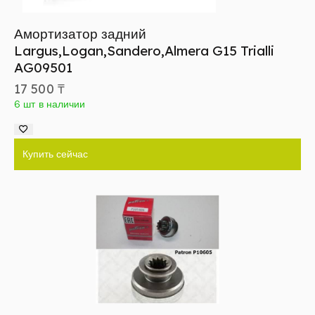
Амортизатор задний
Largus,Logan,Sandero,Almera G15 Trialli
AG09501
17 500
₸
6 шт в наличии
Купить сейчас