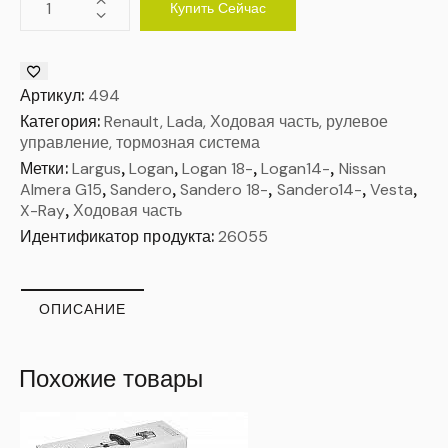
Купить Сейчас
Артикул:
494
Категория:
Renault, Lada, Ходовая часть, рулевое
управление, тормозная система
Метки:
Largus
,
Logan
,
Logan 18-
,
Logan14-
,
Nissan
Almera G15
,
Sandero
,
Sandero 18-
,
Sandero14-
,
Vesta
,
X-Ray
,
Ходовая часть
Идентификатор продукта:
26055
ОПИСАНИЕ
Похожие товары