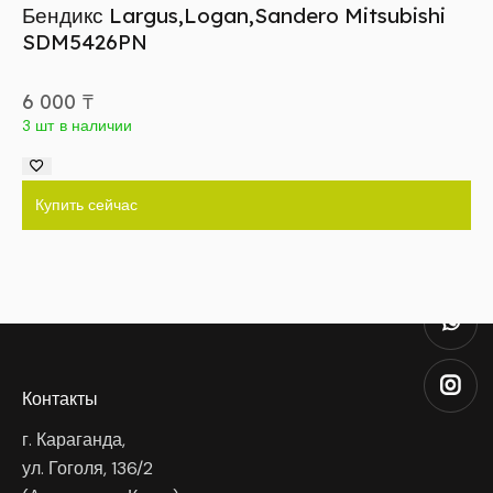
Бендикс Largus,Logan,Sandero Mitsubishi
SDM5426PN
6 000
₸
3 шт в наличии
Купить сейчас
Контакты
г. Караганда,
ул. Гоголя, 136/2