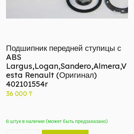
Подшипник передней ступицы с
ABS
Largus,Logan,Sandero,Almera,V
esta Renault (Оригинал)
402101554r
36 000
₸
6 штук в наличии (может быть предзаказано)