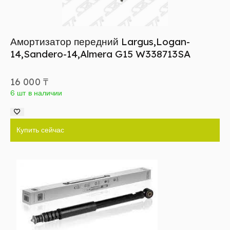
Амортизатор передний Largus,Logan-
14,Sandero-14,Almera G15 W338713SA
16 000
₸
6 шт в наличии
Купить сейчас