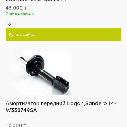
43 000
₸
7 шт в наличии
Купить сейчас
Амортизатор передний Logan,Sandero 14-
W338749SA
17 000
₸