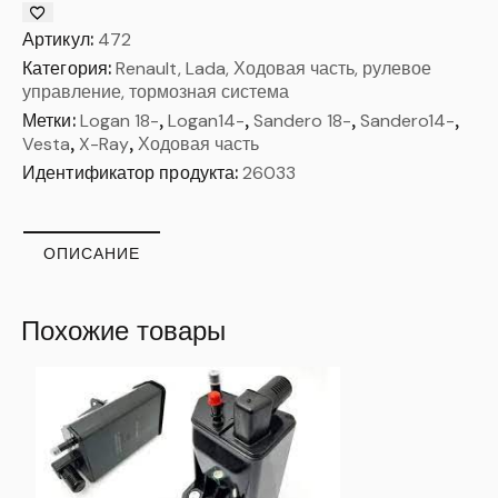
Артикул:
472
Категория:
Renault, Lada, Ходовая часть, рулевое
управление, тормозная система
Метки:
Logan 18-
,
Logan14-
,
Sandero 18-
,
Sandero14-
,
Vesta
,
X-Ray
,
Ходовая часть
Идентификатор продукта:
26033
ОПИСАНИЕ
Похожие товары