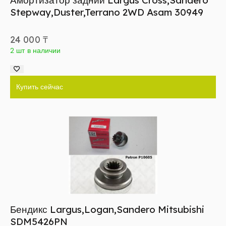
Амортизатор задний Largus Cross,Sandero
Stepway,Duster,Terrano 2WD Asam 30949
24 000
₸
2 шт в наличии
Купить сейчас
Бендикс Largus,Logan,Sandero Mitsubishi
SDM5426PN