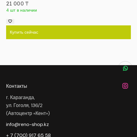
21 000
₸
4 шт в наличии
Купить сейчас
Контакты
г. Караганда,
ул. Гоголя, 136/2
(Автоцентр «Кент»)
info@reno-shop.kz
+ 7 (700) 917 65 58