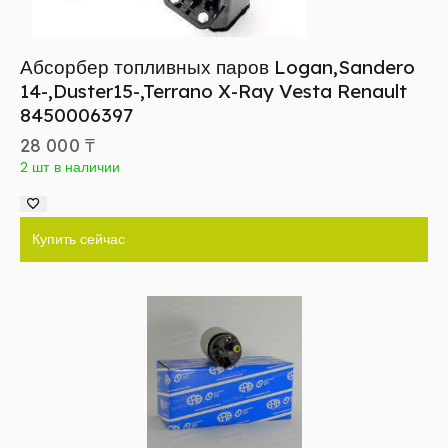
Абсорбер топливных паров Logan,Sandero
14-,Duster15-,Terrano X-Ray Vesta Renault
8450006397
28 000
₸
2 шт в наличии
Купить сейчас