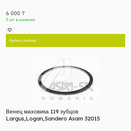
6 000
₸
3 шт в наличии
Купить сейчас
Венец маховика 119 зубцов
Largus,Logan,Sandero Asam 32015