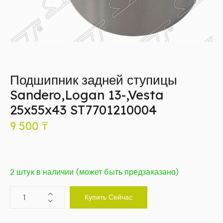
Подшипник задней ступицы
Sandero,Logan 13-,Vesta
25x55x43 ST7701210004
9 500
₸
2 штук в наличии (может быть предзаказано)
Купить Сейчас