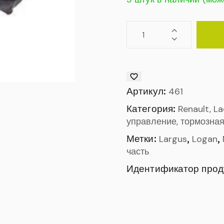
Артикул:
461
Категория:
Renault, L
управление, тормозная
Метки:
,
,
Largus
Logan
часть
Идентификатор прод