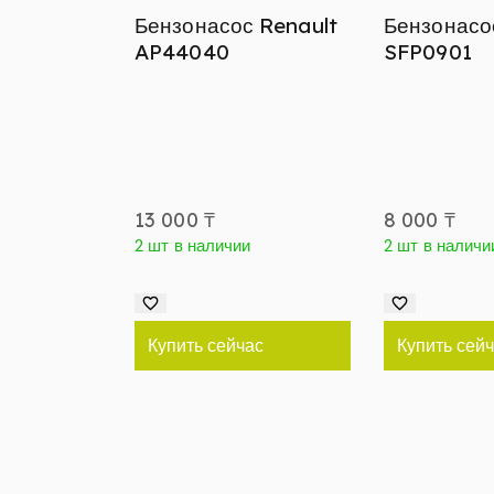
Бензонасос Renault
Бензонасо
AP44040
SFP0901
13 000
₸
8 000
₸
2 шт в наличии
2 шт в наличи
Купить сейчас
Купить сей