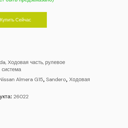
Купить Сейчас
ada, Ходовая часть, рулевое
 система
,
,
Nissan Almera G15
Sandero
Ходовая
укта:
26022