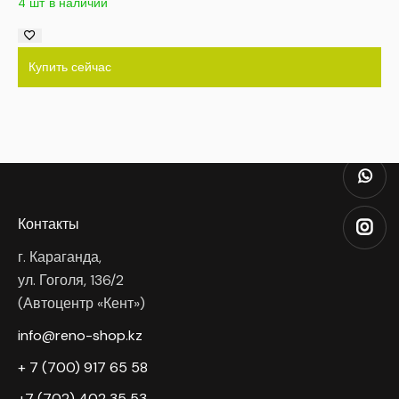
4 шт в наличии
Купить сейчас
Контакты
г. Караганда,
ул. Гоголя, 136/2
(Автоцентр «Кент»)
info@reno-shop.kz
+ 7 (700) 917 65 58
+7 (702) 402 35 53