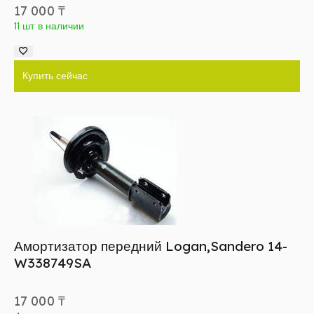
17 000
₸
11 шт в наличии
Купить сейчас
Амортизатор передний Logan,Sandero 14-
W338749SA
17 000
₸