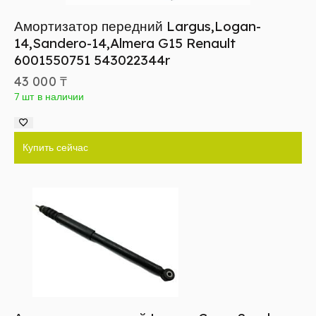
Амортизатор передний Largus,Logan-
14,Sandero-14,Almera G15 Renault
6001550751 543022344r
43 000
₸
7 шт в наличии
Купить сейчас