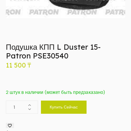
Подушка КПП L Duster 15-
Patron PSE30540
11 500
₸
2 штук в наличии (может быть предзаказано)
Купить Сейчас