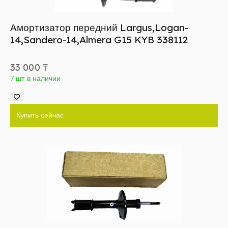
Амортизатор передний Largus,Logan-
14,Sandero-14,Almera G15 KYB 338112
33 000
₸
7 шт в наличии
Купить сейчас