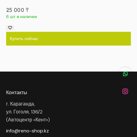
25 000
₸
6 шт в наличии
Купить сейчас
Контакты
г. Караганда,
ул. Гоголя, 136/2
(Автоцентр «Кент»)
info@reno-shop.kz