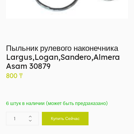
Пыльник рулевого наконечника
Largus,Logan,Sandero,Almera
Asam 30879
800
₸
6 штук в наличии (может быть предзаказано)
Купить Сейчас