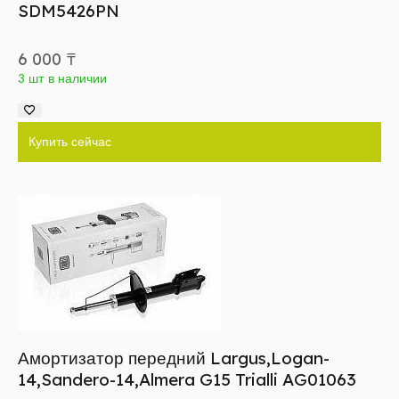
SDM5426PN
6 000
₸
3 шт в наличии
Купить сейчас
Амортизатор передний Largus,Logan-
14,Sandero-14,Almera G15 Trialli AG01063