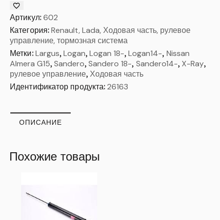
Артикул:
602
Категория:
Renault, Lada, Ходовая часть, рулевое
управление, тормозная система
Метки:
Largus
,
Logan
,
Logan 18-
,
Logan14-
,
Nissan
Almera G15
,
Sandero
,
Sandero 18-
,
Sandero14-
,
X-Ray
,
рулевое управление
,
Ходовая часть
Идентификатор продукта:
26163
ОПИСАНИЕ
Похожие товары