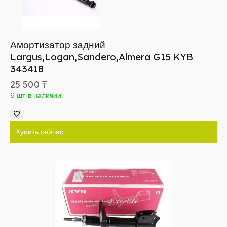
Амортизатор задний
Largus,Logan,Sandero,Almera G15 KYB
343418
25 500
₸
6 шт в наличии
Купить сейчас