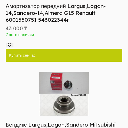
Амортизатор передний Largus,Logan-
14,Sandero-14,Almera G15 Renault
6001550751 543022344r
43 000
₸
7 шт в наличии
Купить сейчас
Бендикс Largus,Logan,Sandero Mitsubishi