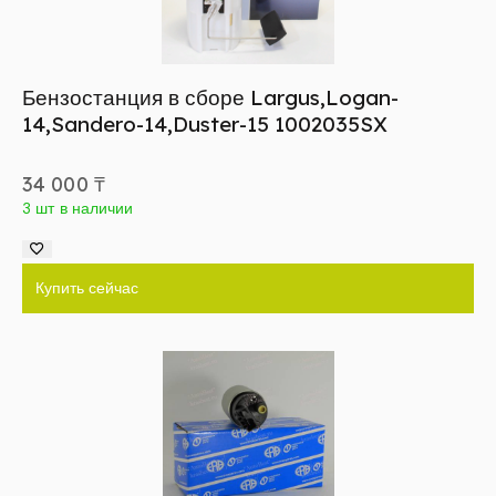
Бензостанция в сборе Largus,Logan-
14,Sandero-14,Duster-15 1002035SX
34 000
₸
3 шт в наличии
Купить сейчас