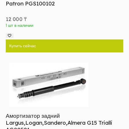
Patron PGS100102
12 000
₸
1 шт в наличии
Купить сейчас
Амортизатор задний
Largus,Logan,Sandero,Almera G15 Trialli