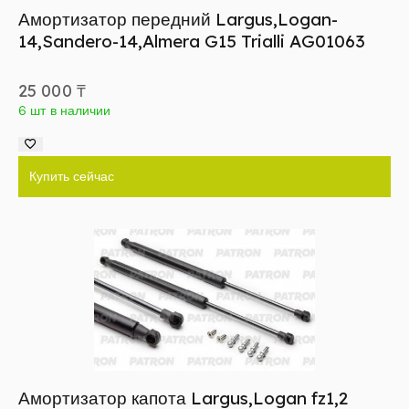
Амортизатор передний Largus,Logan-
14,Sandero-14,Almera G15 Trialli AG01063
25 000
₸
6 шт в наличии
Купить сейчас
Амортизатор капота Largus,Logan fz1,2