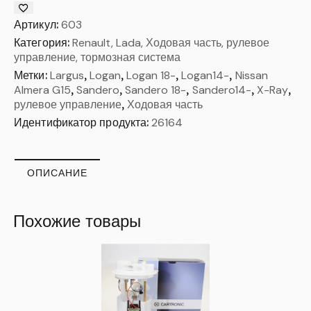
Артикул:
603
Категория:
Renault, Lada, Ходовая часть, рулевое
управление, тормозная система
Метки:
Largus
,
Logan
,
Logan 18-
,
Logan14-
,
Nissan
Almera G15
,
Sandero
,
Sandero 18-
,
Sandero14-
,
X-Ray
,
рулевое управление
,
Ходовая часть
Идентификатор продукта:
26164
ОПИСАНИЕ
Похожие товары