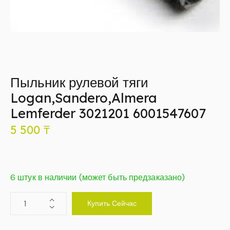
Пыльник рулевой тяги
Logan,Sandero,Almera
Lemferder 3021201 6001547607
5 500
₸
6 штук в наличии (может быть предзаказано)
Купить Сейчас