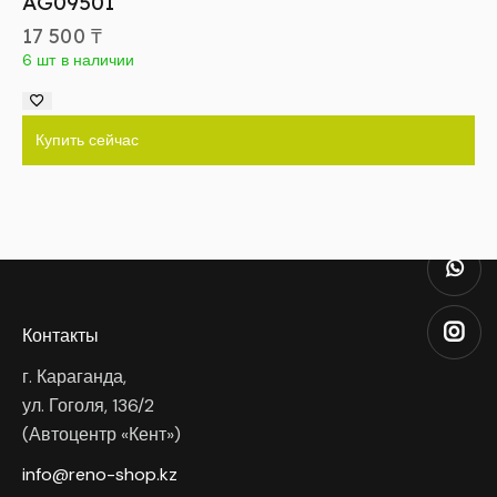
AG09501
17 500
₸
6 шт в наличии
Купить сейчас
Контакты
г. Караганда,
ул. Гоголя, 136/2
(Автоцентр «Кент»)
info@reno-shop.kz