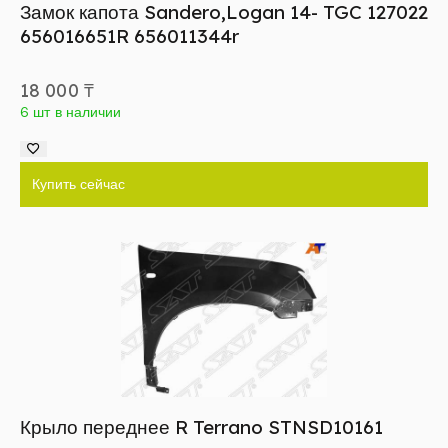
Замок капота Sandero,Logan 14- TGC 127022
656016651R 656011344r
18 000
₸
6 шт в наличии
Купить сейчас
Крыло переднее R Terrano STNSD10161