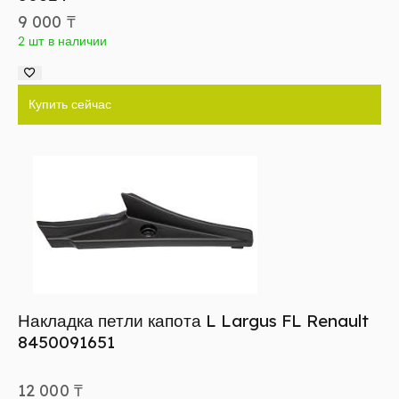
9 000
₸
2 шт в наличии
Купить сейчас
Накладка петли капота L Largus FL Renault
8450091651
12 000
₸