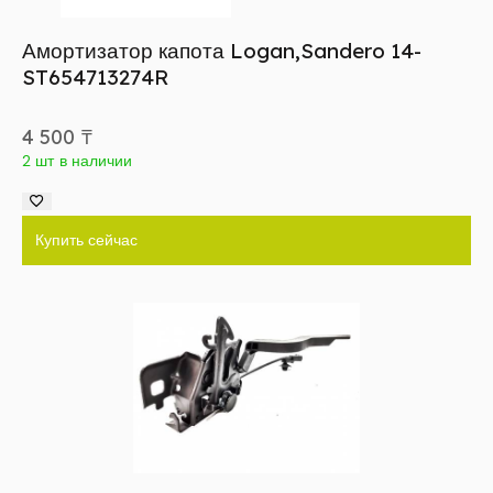
Амортизатор капота Logan,Sandero 14-
ST654713274R
4 500
₸
2 шт в наличии
Купить сейчас