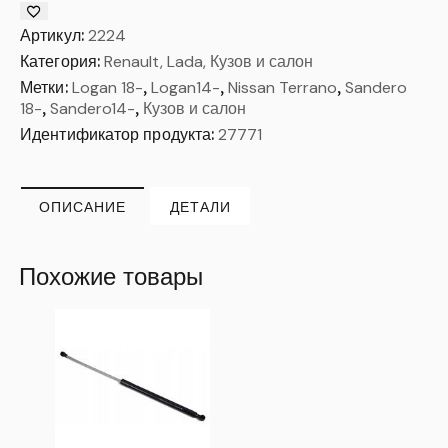
Артикул:
2224
Категория:
Renault, Lada, Кузов и салон
Метки:
Logan 18-
,
Logan14-
,
Nissan Terrano
,
Sandero
18-
,
Sandero14-
,
Кузов и салон
Идентификатор продукта:
27771
ОПИСАНИЕ
ДЕТАЛИ
Похожие товары