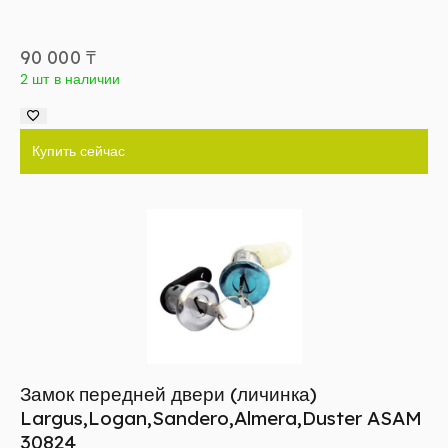
90 000
₸
2 шт в наличии
Купить сейчас
Замок передней двери (личинка)
Largus,Logan,Sandero,Almera,Duster ASAM
30824