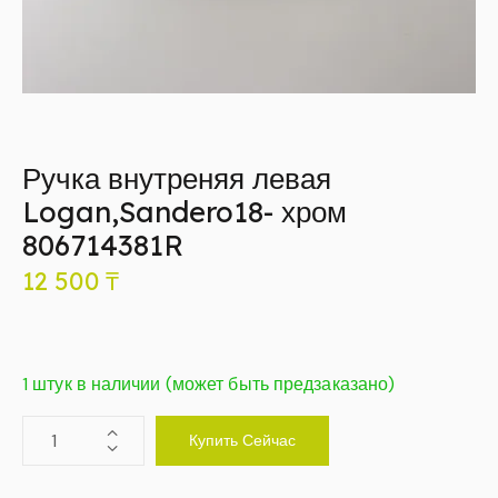
Ручка внутреняя левая
Logan,Sandero18- хром
806714381R
12 500
₸
1 штук в наличии (может быть предзаказано)
Купить Сейчас