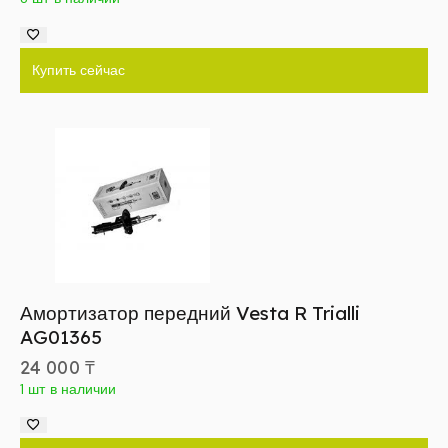
Купить сейчас
Амортизатор передний Vesta R Trialli
AG01365
24 000
₸
1 шт в наличии