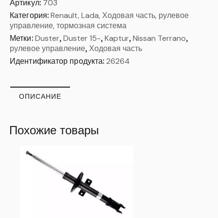
Артикул:
703
Категория:
Renault, Lada, Ходовая часть, рулевое
управление, тормозная система
Метки:
Duster
,
Duster 15-
,
Kaptur
,
Nissan Terrano
,
рулевое управление
,
Ходовая часть
Идентификатор продукта:
26264
ОПИСАНИЕ
Похожие товары