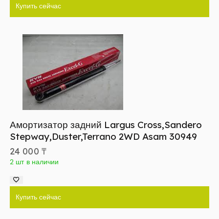
Купить сейчас
Амортизатор задний Largus Cross,Sandero
Stepway,Duster,Terrano 2WD Asam 30949
24 000
₸
2 шт в наличии
Купить сейчас