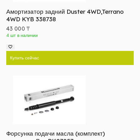
Амортизатор задний Duster 4WD,Terrano
4WD KYB 338738
43 000
₸
4 шт в наличии
Купить сейчас
Форсунка подачи масла (комплект)