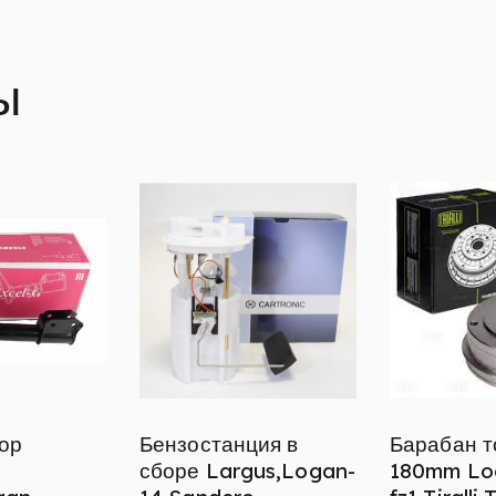
ы
ор
Бензостанция в
Барабан 
сборе Largus,Logan-
180mm Lo