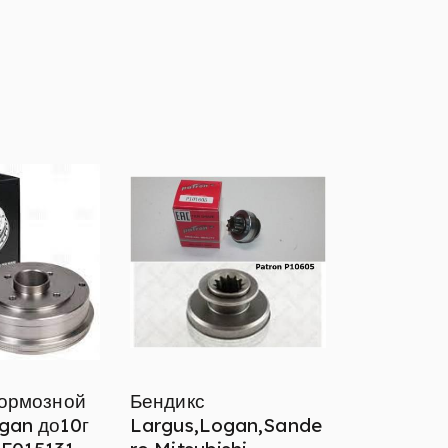
тормозной
Бендикс
gan до10г
Largus,Logan,Sande