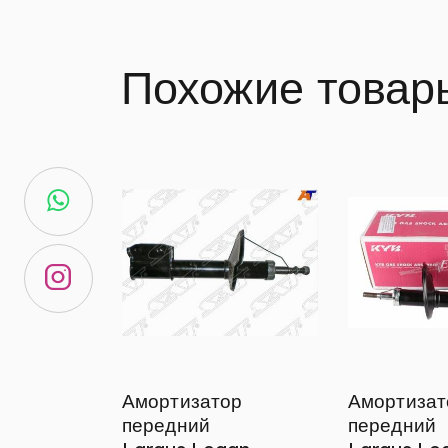
Похожие товар
Амортизатор
Амортизат
передний
передний