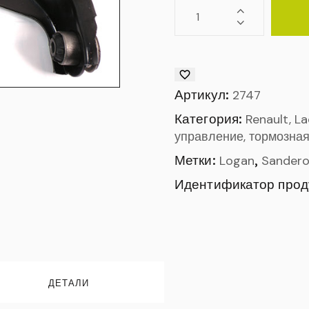
Артикул:
2747
Категория:
Renault, L
управление, тормозная
Метки:
,
Logan
Sander
Идентификатор прод
ДЕТАЛИ