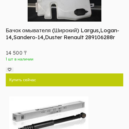
Бачок омывателя (Широкий) Largus,Logan-
14,Sandero-14,Duster Renault 289106288r
14 500
₸
1 шт в наличии
Купить сейчас