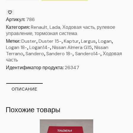
Артикул:
786
Категория:
Renault, Lada, Ходовая часть, рулевое
управление, тормозная система
Метки:
Duster
,
Duster 15-
,
Kaptur
,
Largus
,
Logan
,
Logan 18-
,
Logan14-
,
Nissan Almera G15
,
Nissan
Terrano
,
Sandero
,
Sandero 18-
,
Sandero14-
,
Ходовая
часть
Идентификатор продукта:
26347
ОПИСАНИЕ
Похожие товары