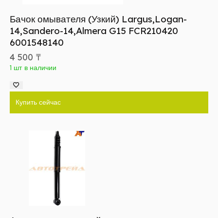
Бачок омывателя (Узкий) Largus,Logan-
14,Sandero-14,Almera G15 FCR210420
6001548140
4 500
₸
1 шт в наличии
Купить сейчас