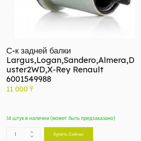
С-к задней балки
Largus,Logan,Sandero,Almera,D
uster2WD,X-Rey Renault
6001549988
11 000
₸
14 штук в наличии (может быть предзаказано)
Купить Сейчас