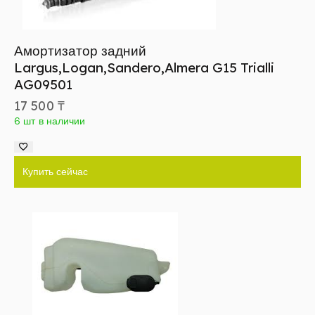
Амортизатор задний
Largus,Logan,Sandero,Almera G15 Trialli
AG09501
17 500
₸
6 шт в наличии
Купить сейчас