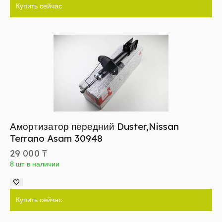
Купить сейчас
Амортизатор передний Duster,Nissan
Terrano Asam 30948
29 000
₸
8 шт в наличии
Купить сейчас