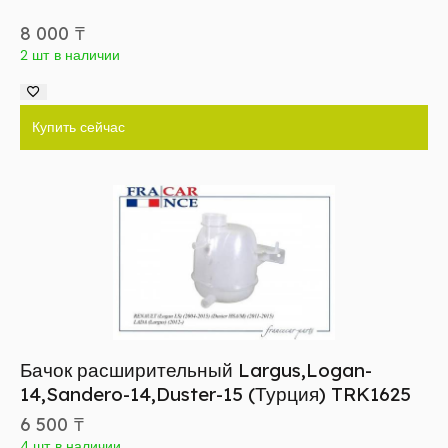
8 000
₸
2 шт в наличии
Купить сейчас
Бачок расширительный Largus,Logan-
14,Sandero-14,Duster-15 (Турция) TRK1625
6 500
₸
4 шт в наличии