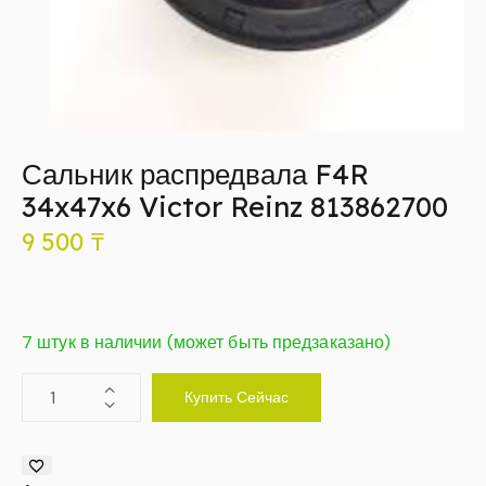
Сальник распредвала F4R
34x47x6 Victor Reinz 813862700
9 500
₸
7 штук в наличии (может быть предзаказано)
Купить Сейчас