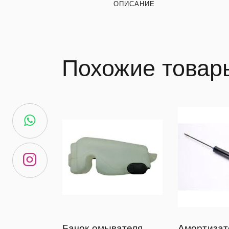
ОПИСАНИЕ
Похожие товар
Бачок омывателя
Амортизат