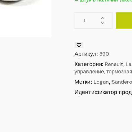
Артикул:
890
Категория:
Renault, L
управление, тормозная
Метки:
,
Logan
Sander
Идентификатор прод