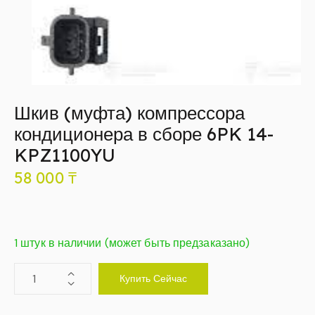
Шкив (муфта) компрессора
кондиционера в сборе 6PK 14-
KPZ1100YU
58 000
₸
1 штук в наличии (может быть предзаказано)
Купить Сейчас