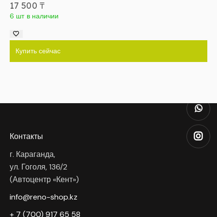
17 500
₸
6 шт в наличии
Купить сейчас
Контакты
г. Караганда,
ул. Гоголя, 136/2
(Автоцентр «Кент»)
info@reno-shop.kz
+ 7 (700) 917 65 58