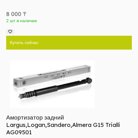
8 000
₸
2 шт в наличии
Купить сейчас
Амортизатор задний
Largus,Logan,Sandero,Almera G15 Trialli
AG09501