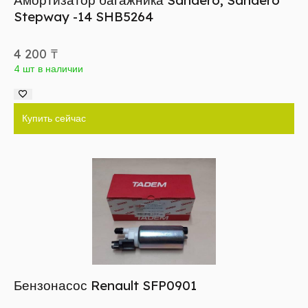
Амортизатор багажника Sandero, Sandero
Stepway -14 SHB5264
4 200
₸
4 шт в наличии
Купить сейчас
Бензонасос Renault SFP0901