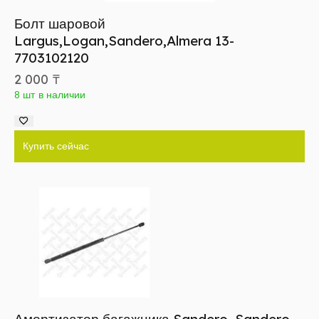
Болт шаровой
Largus,Logan,Sandero,Almera 13-
7703102120
2 000
₸
8 шт в наличии
Купить сейчас