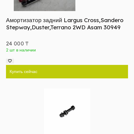
Амортизатор задний Largus Cross,Sandero
Stepway,Duster,Terrano 2WD Asam 30949
24 000
₸
2 шт в наличии
Купить сейчас