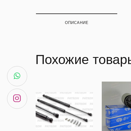
ОПИСАНИЕ
Похожие товар