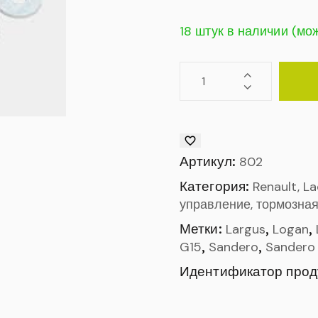
18 штук в наличии (мо
Артикул:
802
Категория:
Renault, L
управление, тормозная
Метки:
,
,
Largus
Logan
,
,
G15
Sandero
Sandero 
Идентификатор прод