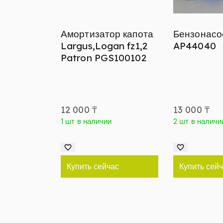
Амортизатор капота
Бензонасо
Largus,Logan fz1,2
AP44040
Patron PGS100102
12 000
₸
13 000
₸
1 шт в наличии
2 шт в наличи
Купить сейчас
Купить сей