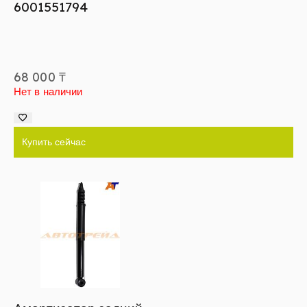
6001551794
68 000
₸
Нет в наличии
Купить сейчас