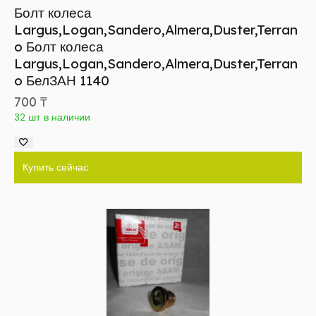
Болт колеса
Largus,Logan,Sandero,Almera,Duster,Terran
o Болт колеса
Largus,Logan,Sandero,Almera,Duster,Terran
o БелЗАН 1140
700
₸
32 шт в наличии
Купить сейчас