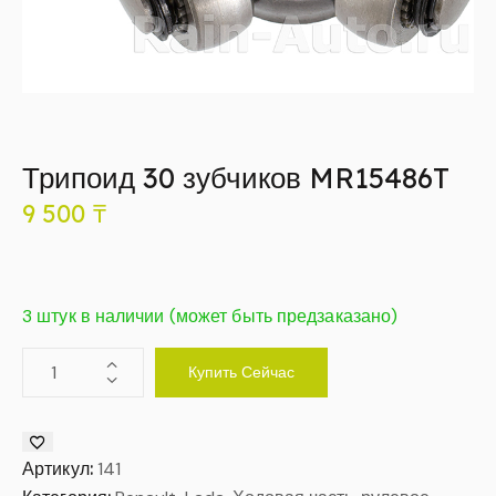
Трипоид 30 зубчиков MR15486T
9 500
₸
3 штук в наличии (может быть предзаказано)
Купить Сейчас
Артикул:
141