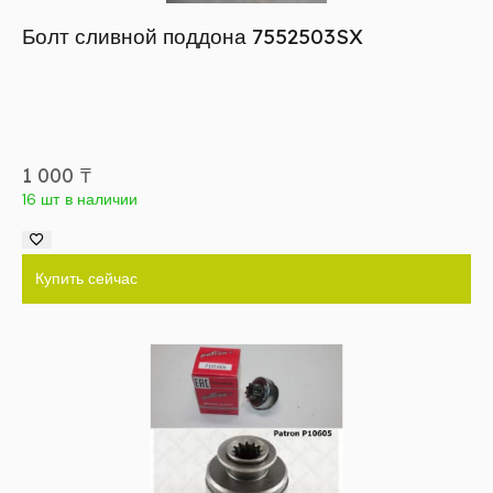
Болт сливной поддона 7552503SX
1 000
₸
16 шт в наличии
Купить сейчас