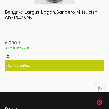
Бендикс Largus,Logan,Sandero Mitsubishi
SDM5426PN
6 000
₸
3 шт в наличии
Купить сейчас
Контакты