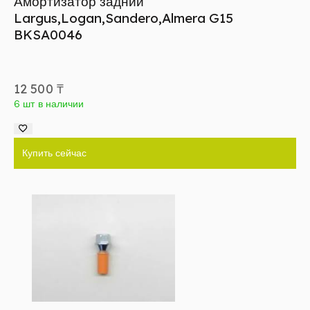
Амортизатор задний
Largus,Logan,Sandero,Almera G15
BKSA0046
12 500
₸
6 шт в наличии
Купить сейчас