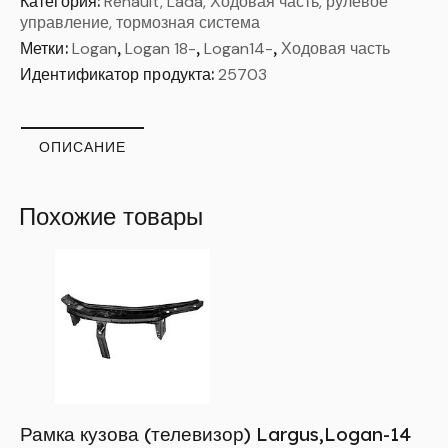
Категория:
Renault, Lada, Ходовая часть, рулевое
управление, тормозная система
Метки:
Logan
,
Logan 18-
,
Logan14-
,
Ходовая часть
Идентификатор продукта:
25703
ОПИСАНИЕ
Похожие товары
Рамка кузова (телевизор) Largus,Logan-14