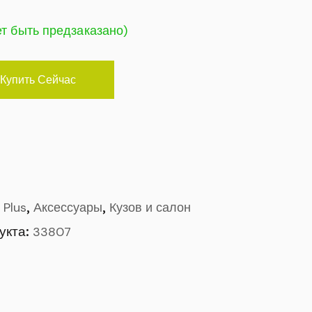
ет быть предзаказано)
Купить Сейчас
,
,
 Plus
Аксессуары
Кузов и салон
укта:
33807