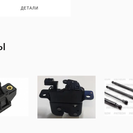
ДЕТАЛИ
ы