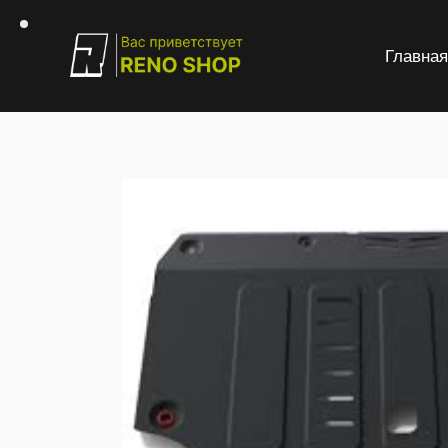
Главна