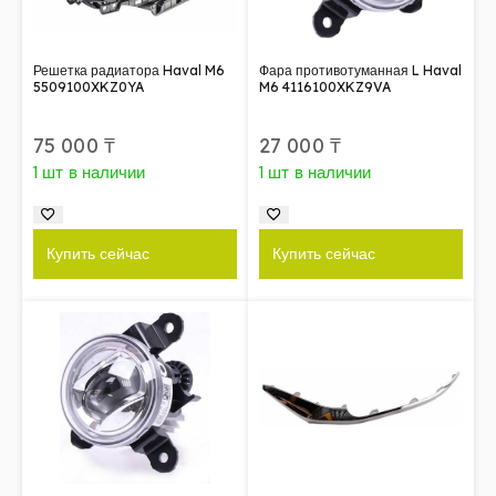
Решетка радиатора Haval M6
Фара противотуманная L Haval
5509100XKZ0YA
M6 4116100XKZ9VA
75 000
₸
27 000
₸
1 шт в наличии
1 шт в наличии
Купить сейчас
Купить сейчас