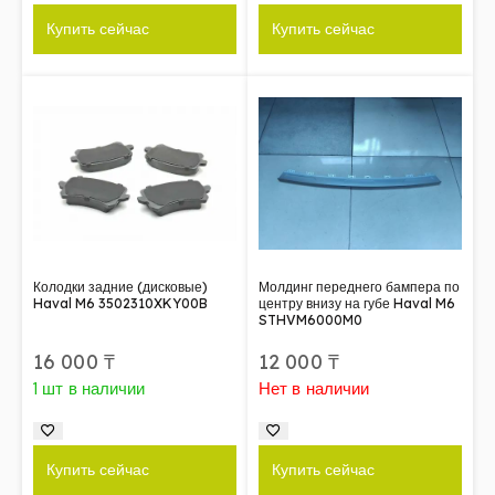
Купить сейчас
Купить сейчас
Колодки задние (дисковые)
Молдинг переднего бампера по
Haval M6 3502310XKY00B
центру внизу на губе Haval M6
STHVM6000M0
16 000
₸
12 000
₸
1 шт в наличии
Нет в наличии
Купить сейчас
Купить сейчас