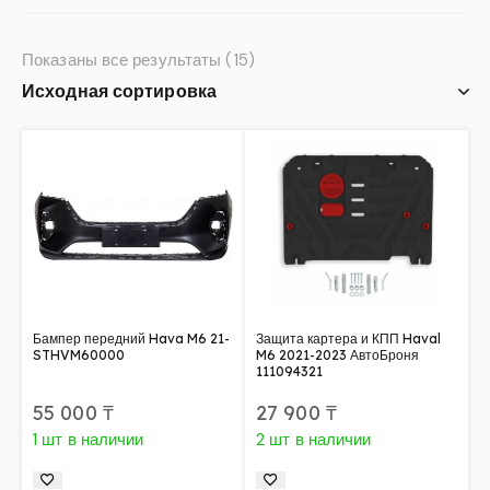
Показаны все результаты (15)
Бампер передний Hava M6 21-
Защита картера и КПП Haval
STHVM60000
M6 2021-2023 АвтоБроня
111094321
55 000
₸
27 900
₸
1 шт в наличии
2 шт в наличии