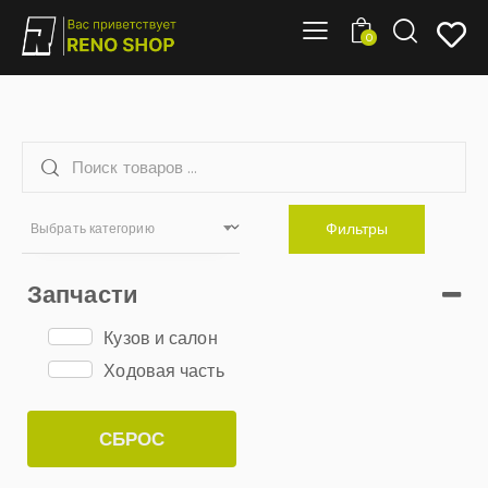
0
Фильтры
Выбрать категорию
Запчасти
Кузов и салон
Ходовая часть
СБРОС