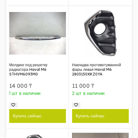
Молдинг под решетку
Накладка противотуманной
радиатора Haval M6
фары левая Haval M6
STHVM6093M0
2803150XKZ0YA
14 000
₸
11 000
₸
1 шт в наличии
2 шт в наличии
Купить сейчас
Купить сейчас