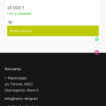
13 000
₸
1 шт в наличии
Купить сейчас
Контакты
г. Караганда,
ул. Гоголя, 136/2
(Автоцентр «Кент»)
info@reno-shop.kz