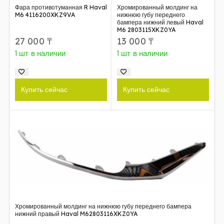
Фара противотуманная R Haval
Хромированный молдинг на
M6 4116200XKZ9VA
нижнюю губу переднего
бампера нижний левый Haval
M6 2803115XKZ0YA
27 000
₸
13 000
₸
1 шт в наличии
1 шт в наличии
Купить сейчас
Купить сейчас
Хромированный молдинг на нижнюю губу переднего бампера
нижний правый Haval M62803116XKZ0YA