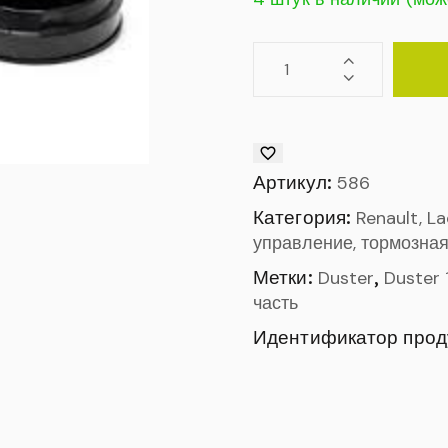
Артикул:
586
Категория:
Renault, L
управление, тормозная
Метки:
,
Duster
Duster 
часть
Идентификатор прод