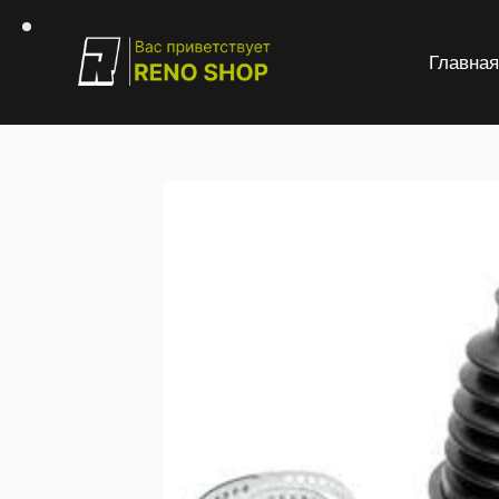
Главна