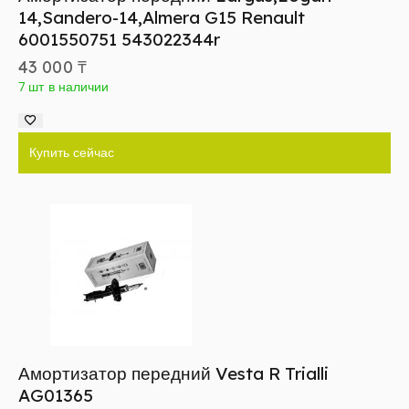
14,Sandero-14,Almera G15 Renault
6001550751 543022344r
43 000
₸
7 шт в наличии
Купить сейчас
Амортизатор передний Vesta R Trialli
AG01365