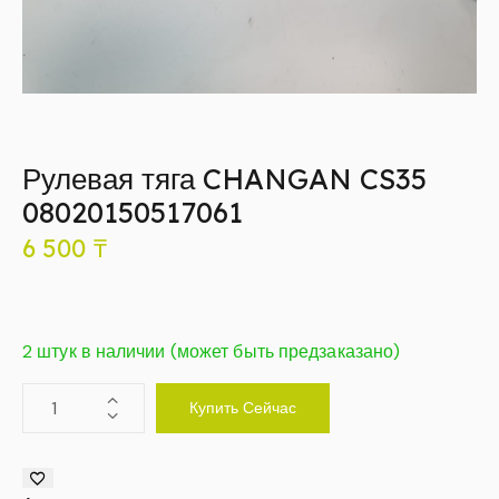
Рулевая тяга CHANGAN CS35
08020150517061
6 500
₸
2 штук в наличии (может быть предзаказано)
Купить Сейчас