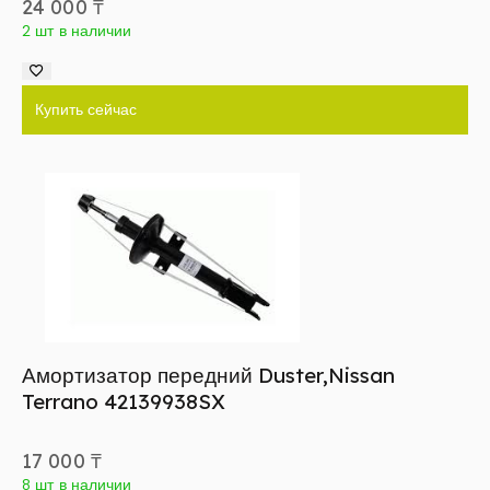
24 000
₸
2 шт в наличии
Купить сейчас
Амортизатор передний Duster,Nissan
Terrano 42139938SX
17 000
₸
8 шт в наличии