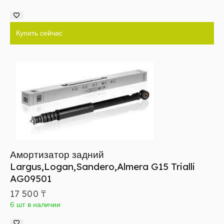
Купить сейчас
Амортизатор задний
Largus,Logan,Sandero,Almera G15 Trialli
AG09501
17 500
₸
6 шт в наличии