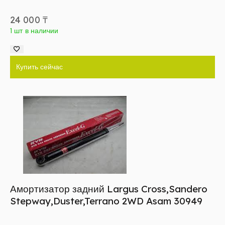
24 000
₸
1 шт в наличии
Купить сейчас
Амортизатор задний Largus Cross,Sandero
Stepway,Duster,Terrano 2WD Asam 30949