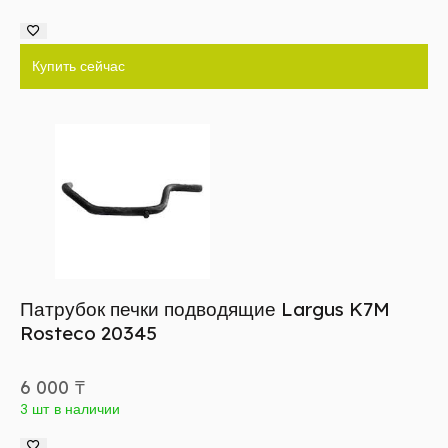
Купить сейчас
Патрубок печки подводящие Largus K7M
Rosteco 20345
6 000
₸
3 шт в наличии