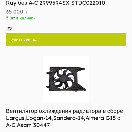
Ray без A-C 2999594SX STDC022010
35 000
₸
5 шт в наличии
Купить сейчас
Вентилятор охлаждения радиатора в сборе
Largus,Logan-14,Sandero-14,Almera G15 с
A-C Asam 30447