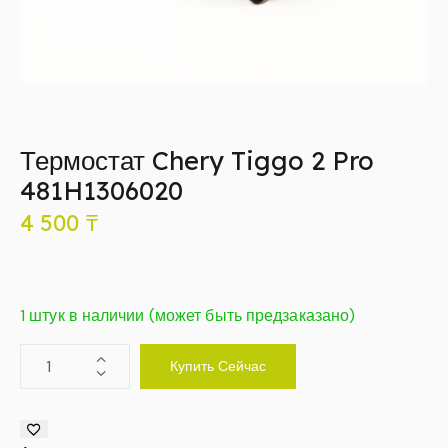
Термостат Chery Tiggo 2 Pro
481H1306020
4 500
₸
1 штук в наличии (может быть предзаказано)
Купить Сейчас