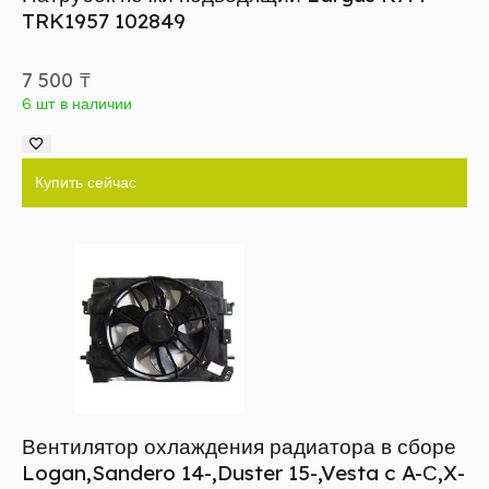
TRK1957 102849
7 500
₸
6 шт в наличии
Купить сейчас
Вентилятор охлаждения радиатора в сборе
Logan,Sandero 14-,Duster 15-,Vesta c A-С,X-