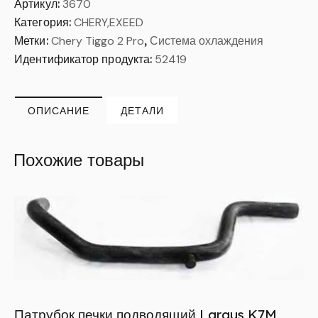
Артикул:
3670
Категория:
CHERY,EXEED
Метки:
Chery Tiggo 2 Pro
,
Система охлаждения
Идентификатор продукта:
52419
ОПИСАНИЕ
ДЕТАЛИ
Похожие товары
Патрубок печки подводящий Largus K7M