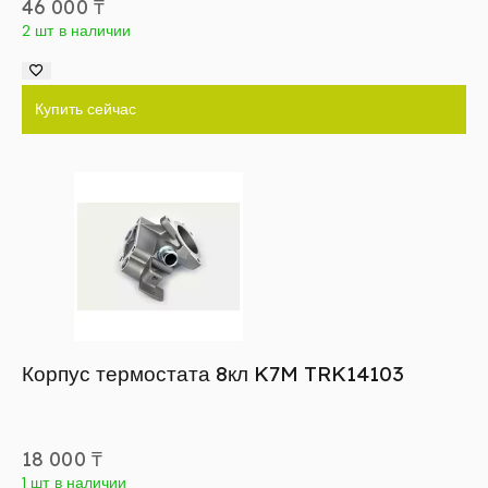
46 000
₸
2 шт в наличии
Купить сейчас
Корпус термостата 8кл K7M TRK14103
18 000
₸
1 шт в наличии