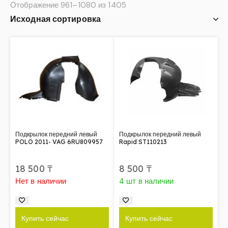
Отображение 961–1080 из 1405
Подкрылок передний левый
Подкрылок передний левый
POLO 2011- VAG 6RU809957
Rapid ST110213
18 500
₸
8 500
₸
Нет в наличии
4 шт в наличии
Купить сейчас
Купить сейчас