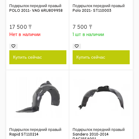
Подкрылок передний правый
Подкрылок передний правый
POLO 2011- VAG 6RU809958
Polo 2021- ST110003
17 500
₸
7 500
₸
Нет в наличии
1 шт в наличии
Купить сейчас
Купить сейчас
Подкрылок передний правый
Подкрылок передний правый
Rapid ST110214
Sandero 2010-2014
DAC15SA001