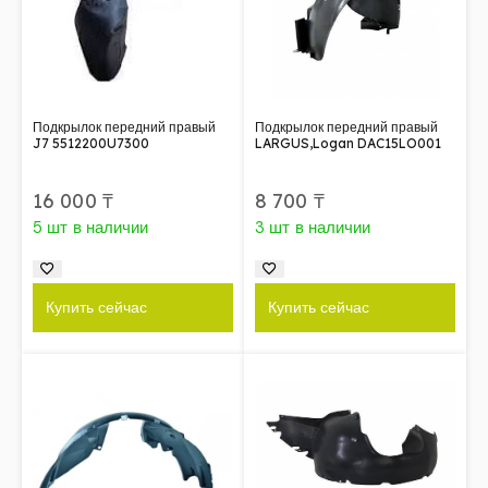
Подкрылок передний правый
Подкрылок передний правый
J7 5512200U7300
LARGUS,Logan DAC15LO001
16 000
₸
8 700
₸
5 шт в наличии
3 шт в наличии
Купить сейчас
Купить сейчас