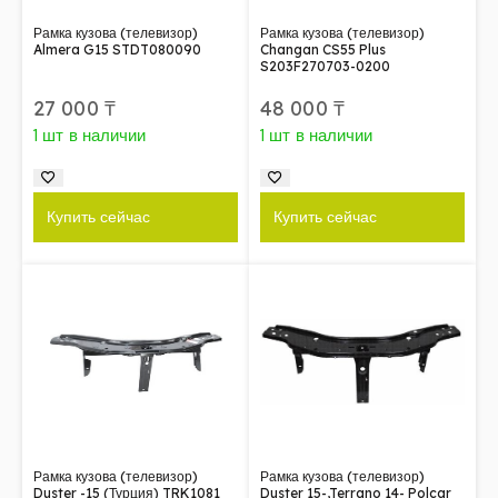
Рамка кузова (телевизор)
Рамка кузова (телевизор)
Almera G15 STDT080090
Changan CS55 Plus
S203F270703-0200
27 000
₸
48 000
₸
1 шт в наличии
1 шт в наличии
Купить сейчас
Купить сейчас
Рамка кузова (телевизор)
Рамка кузова (телевизор)
Duster -15 (Турция) TRK1081
Duster 15-,Terrano 14- Polcar