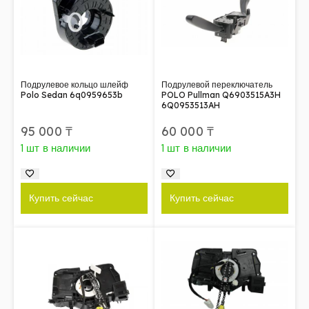
Подрулевое кольцо шлейф
Подрулевой переключатель
Polo Sedan 6q0959653b
POLO Pullman Q6903515A3H
6Q0953513AH
95 000
₸
60 000
₸
1 шт в наличии
1 шт в наличии
Купить сейчас
Купить сейчас