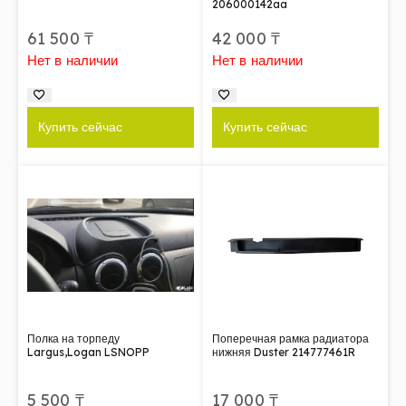
206000142aa
61 500
₸
42 000
₸
Нет в наличии
Нет в наличии
Купить сейчас
Купить сейчас
Полка на торпеду
Поперечная рамка радиатора
Largus,Logan LSNOPP
нижняя Duster 214777461R
5 500
₸
17 000
₸