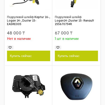
Подрулевой шлейф Kaptur 16-,
Подрулевой шлейф
Logan 14-, Duster 15-
Logan14-,Duster 15- Renault
EASRE005
255670754R
48 000
₸
67 000
₸
Нет в наличии
1 шт в наличии
Купить сейчас
Купить сейчас