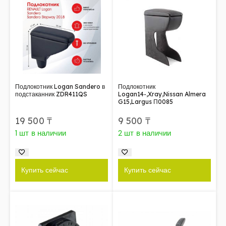
Подлокотник Logan Sandero в
Подлокотник
подстаканник ZDR411QS
Logan14-,Xray,Nissan Almera
G15,Largus П0085
19 500
₸
9 500
₸
1 шт в наличии
2 шт в наличии
Купить сейчас
Купить сейчас