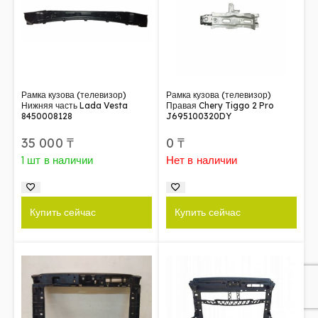
Рамка кузова (телевизор)
Рамка кузова (телевизор)
Нижняя часть Lada Vesta
Правая Chery Tiggo 2 Pro
8450008128
J695100320DY
35 000
₸
0
₸
1 шт в наличии
Нет в наличии
Купить сейчас
Купить сейчас