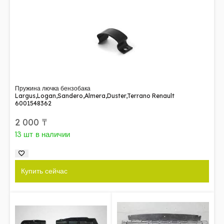
Пружина лючка бензобака
Largus,Logan,Sandero,Almera,Duster,Terrano Renault
6001548362
2 000
₸
13 шт в наличии
Купить сейчас