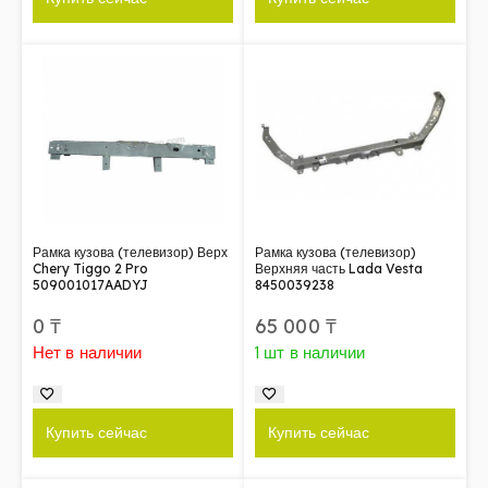
Рамка кузова (телевизор) Верх
Рамка кузова (телевизор)
Chery Tiggo 2 Pro
Верхняя часть Lada Vesta
509001017AADYJ
8450039238
0
₸
65 000
₸
Нет в наличии
1 шт в наличии
Купить сейчас
Купить сейчас