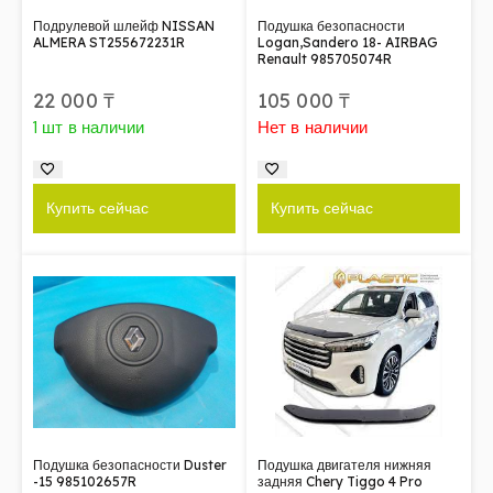
Подрулевой шлейф NISSAN
Подушка безопасности
ALMERA ST255672231R
Logan,Sandero 18- AIRBAG
Renault 985705074R
22 000
₸
105 000
₸
1 шт в наличии
Нет в наличии
Купить сейчас
Купить сейчас
Подушка безопасности Duster
Подушка двигателя нижняя
-15 985102657R
задняя Chery Tiggo 4 Pro