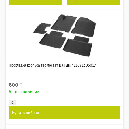
Прокладка корпуса термостат Ваз двиг 21081303017
800
₸
5 шт в наличии
Купить сейчас