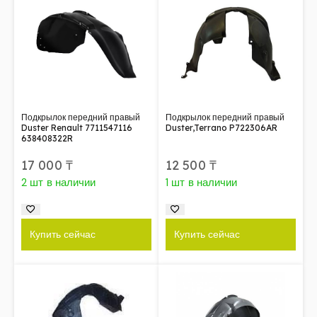
Подкрылок передний правый
Подкрылок передний правый
Duster Renault 7711547116
Duster,Terrano P722306AR
638408322R
17 000
₸
12 500
₸
2 шт в наличии
1 шт в наличии
Купить сейчас
Купить сейчас