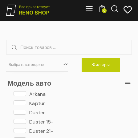
0
Фильтры
Выбрать категорию
Модель авто
Arkana
Kaptur
Duster
Duster 15-
Duster 21-