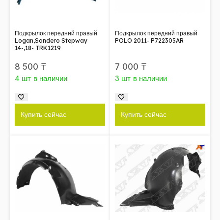
Подкрылок передний правый
Подкрылок передний правый
Logan,Sandero Stepway
POLO 2011- P722305AR
14-,18- TRK1219
8 500
₸
7 000
₸
4 шт в наличии
3 шт в наличии
Купить сейчас
Купить сейчас