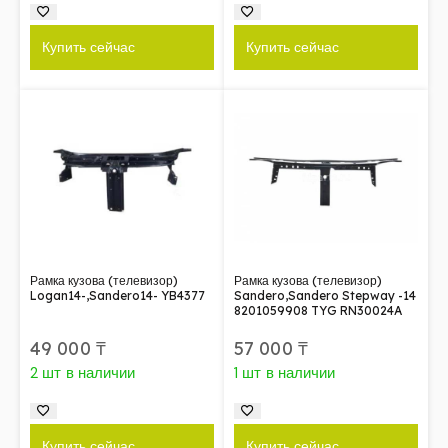
Купить сейчас
Купить сейчас
Рамка кузова (телевизор)
Рамка кузова (телевизор)
Logan14-,Sandero14- YB4377
Sandero,Sandero Stepway -14
8201059908 TYG RN30024A
49 000
₸
57 000
₸
2 шт в наличии
1 шт в наличии
Купить сейчас
Купить сейчас