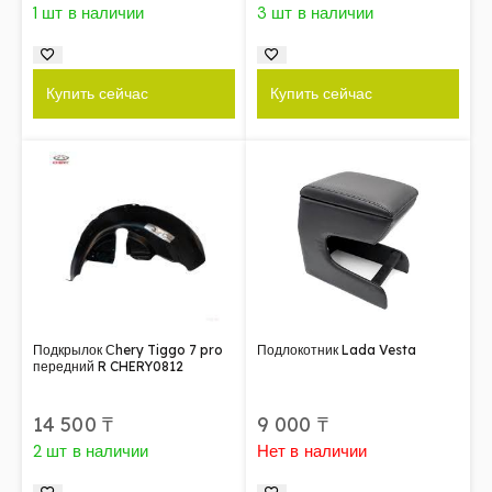
1 шт в наличии
3 шт в наличии
Купить сейчас
Купить сейчас
Подкрылок Сhery Tiggo 7 pro
Подлокотник Lada Vesta
передний R CHERY0812
14 500
₸
9 000
₸
2 шт в наличии
Нет в наличии