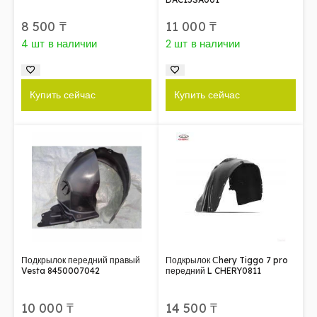
8 500
₸
11 000
₸
4 шт в наличии
2 шт в наличии
Купить сейчас
Купить сейчас
Подкрылок передний правый
Подкрылок Сhery Tiggo 7 pro
Vesta 8450007042
передний L CHERY0811
10 000
₸
14 500
₸