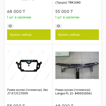
(Турция) TRK1080
68 000
₸
55 000
₸
1 шт в наличии
1 шт в наличии
Купить сейчас
Купить сейчас
Рамка кузова (телевизор) Jac
Рамка кузова (телевизор)
J7 STJCJ7009
Largus FL 21- 8450013061
58 000
₸
68 000
₸