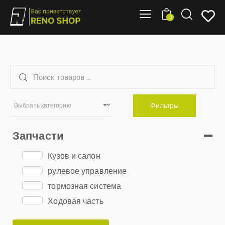
0
Фильтры
Выбрать категорию
Запчасти
Кузов и салон
рулевое управление
тормозная система
Ходовая часть