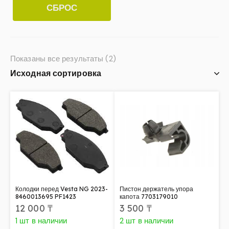
СБРОС
Показаны все результаты (2)
Колодки перед Vesta NG 2023-
Пистон держатель упора
8460013695 PF1423
капота 7703179010
12 000
₸
3 500
₸
1 шт в наличии
2 шт в наличии