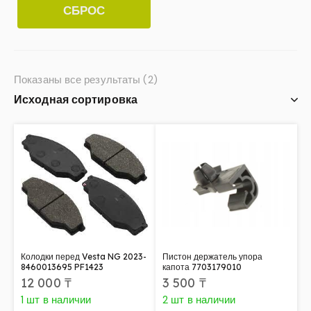
СБРОС
Показаны все результаты (2)
Колодки перед Vesta NG 2023-
Пистон держатель упора
8460013695 PF1423
капота 7703179010
12 000
₸
3 500
₸
1 шт в наличии
2 шт в наличии